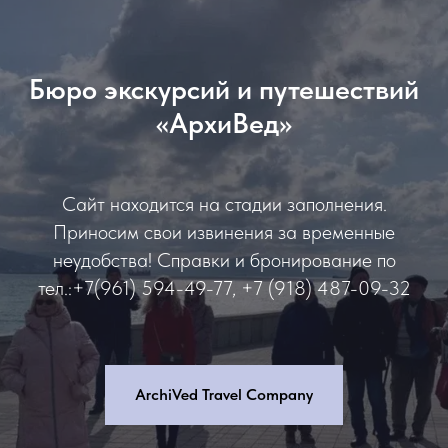
Бюро экскурсий и путешествий
«АрхиВед»
Сайт находится на стадии заполнения.
Приносим свои извинения за временные
неудобства! Справки и бронирование по
тел.:+7(961) 594-49-77, +7 (918) 487-09-32
ArchiVed Travel Company