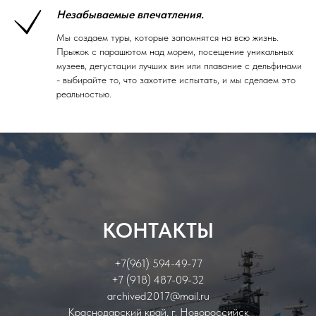
Незабываемые впечатления.
Мы создаем туры, которые запомнятся на всю жизнь.
Прыжок с парашютом над морем, посещение уникальных
музеев, дегустации лучших вин или плавание с дельфинами
- выбирайте то, что захотите испытать, и мы сделаем это
реальностью.
КОНТАКТЫ
+7(961) 594-49-77
+7 (918) 487-09-32
archived2017@mail.ru
Краснодарский край, г. Новороссийск