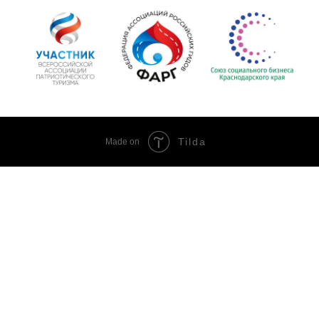
Tilda
Made on