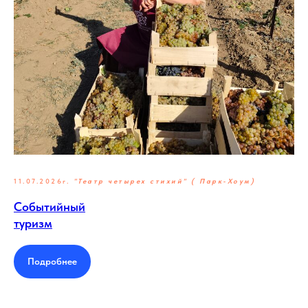
11.07.2026г.
"Театр четырех стихий" ( Парк-Хоум)
Событийный
туризм
Подробнее