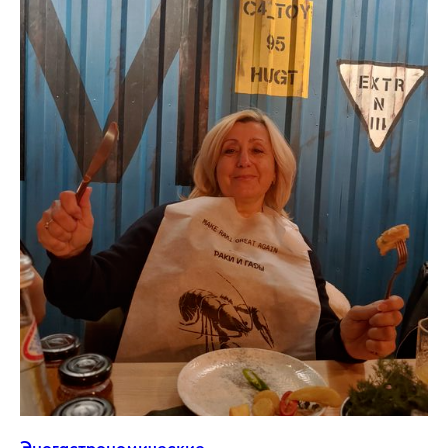
Эногастрономические