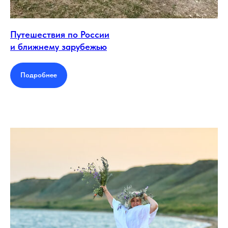
Путешествия по России
и ближнему зарубежью
Подробнее