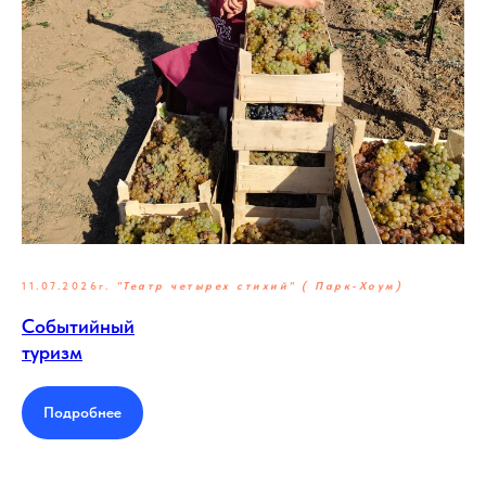
11.07.2026г.
"Театр четырех стихий" ( Парк-Хоум)
Событийный
туризм
Подробнее