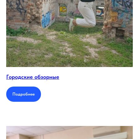
Городские обзорные
Подробнее