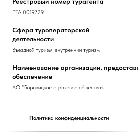
Реестровый номер турагента
РТА 0019729
Сфера туроператорской
деятельности
Въездной туризм, внутренний туризм
Наименование организации, предоста
обеспечение
АО "Боровицкое страховое общество»
Политика конфиденциальности