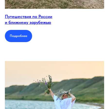
Путешествия по России
и ближнему зарубежью
Подробнее