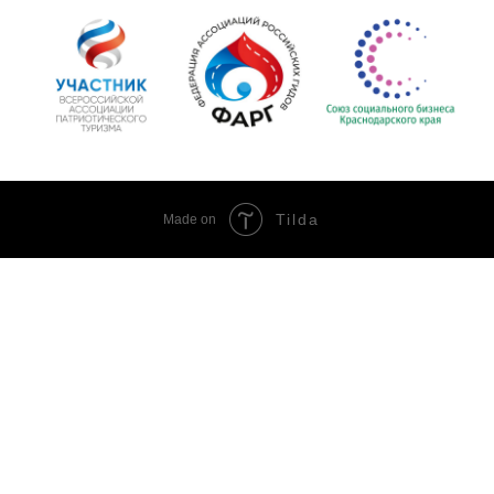
Tilda
Made on