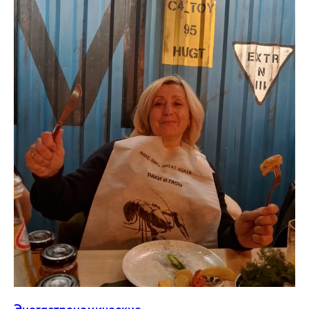
Эногастрономические