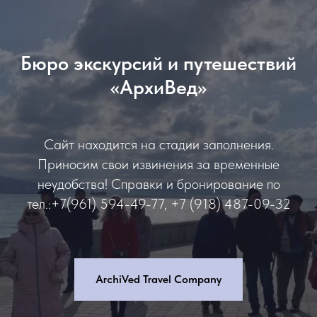
Бюро экскурсий и путешествий
«АрхиВед»
Сайт находится на стадии заполнения.
Приносим свои извинения за временные
неудобства! Справки и бронирование по
тел.:+7(961) 594-49-77, +7 (918) 487-09-32
ArchiVed Travel Company