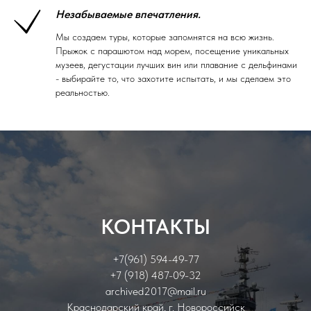
Незабываемые впечатления.
Мы создаем туры, которые запомнятся на всю жизнь.
Прыжок с парашютом над морем, посещение уникальных
музеев, дегустации лучших вин или плавание с дельфинами
- выбирайте то, что захотите испытать, и мы сделаем это
реальностью.
КОНТАКТЫ
+7(961) 594-49-77
+7 (918) 487-09-32
archived2017@mail.ru
Краснодарский край, г. Новороссийск