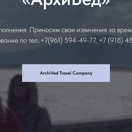
полнения. Приносим свои извинения за вре
вание по тел.:+7(961) 594-49-77, +7 (918) 4
ArchiVed Travel Company