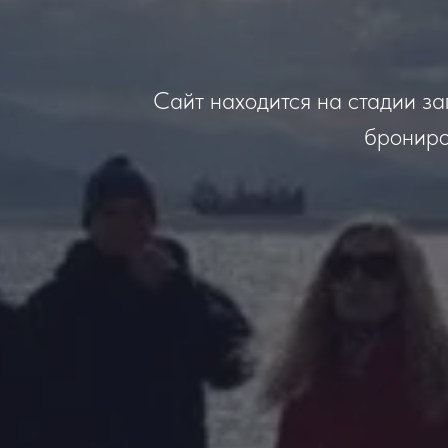
Сайт находится на стадии за
брониро