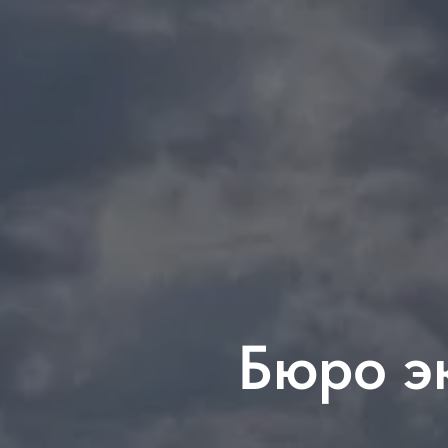
Бюро э