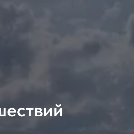
шествий