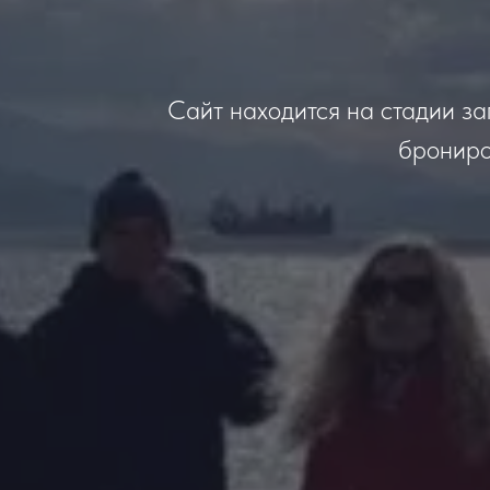
Сайт находится на стадии за
брониро