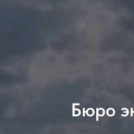
Бюро э