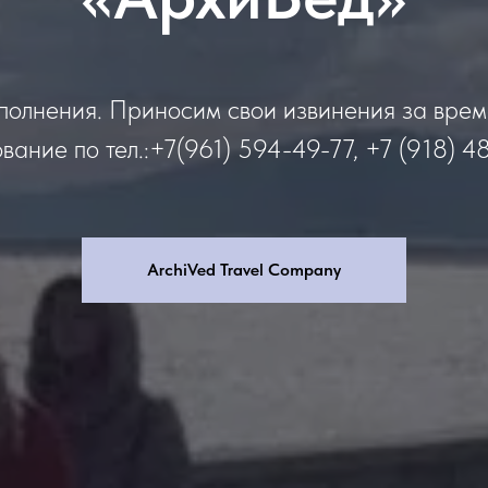
полнения. Приносим свои извинения за вре
вание по тел.:+7(961) 594-49-77, +7 (918) 4
ArchiVed Travel Company