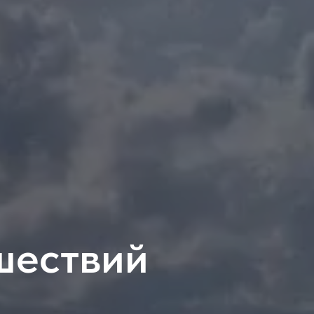
шествий