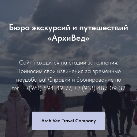
Бюро экскурсий и путешествий
«АрхиВед»
Сайт находится на стадии заполнения.
Приносим свои извинения за временные
неудобства! Справки и бронирование по
тел.:+7(961) 594-49-77, +7 (918) 487-09-32
ArchiVed Travel Company