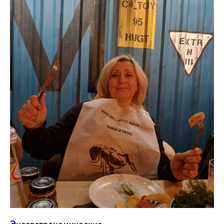
Эногастрономические