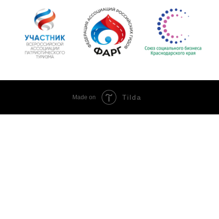
Tilda
Made on