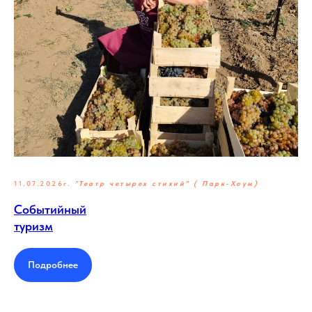
11.07.2026г.
"Театр четырех стихий" ( Парк-Хоум)
Событийный
туризм
Подробнее