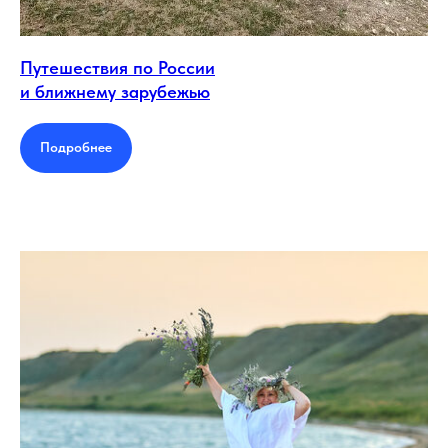
Путешествия по России
и ближнему зарубежью
Подробнее