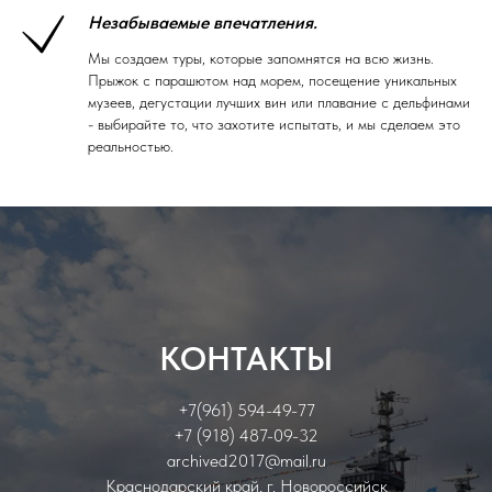
Незабываемые впечатления.
Мы создаем туры, которые запомнятся на всю жизнь.
Прыжок с парашютом над морем, посещение уникальных
музеев, дегустации лучших вин или плавание с дельфинами
- выбирайте то, что захотите испытать, и мы сделаем это
реальностью.
КОНТАКТЫ
+7(961) 594-49-77
+7 (918) 487-09-32
archived2017@mail.ru
Краснодарский край, г. Новороссийск