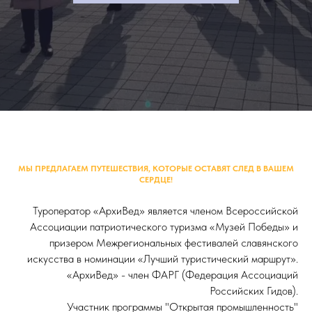
МЫ ПРЕДЛАГАЕМ ПУТЕШЕСТВИЯ, КОТОРЫЕ ОСТАВЯТ СЛЕД В ВАШЕМ
СЕРДЦЕ!
Туроператор «АрхиВед» является членом Всероссийской
Ассоциации патриотического туризма «Музей Победы» и
призером Межрегиональных фестивалей славянского
искусства в
номинации «Лучший туристический маршрут».
«АрхиВед» - член ФАРГ (Федерация Ассоциаций
Российских Гидов).
Участник программы "Открытая промышленность"