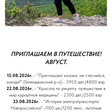
ПРИГЛАШАЕМ В ПУТЕШЕСТВИЕ!
АВГУСТ.
15.08.2026г.
- "Приглашают казаки, не стесняйся,
заходи!" (Геленджикский р-н) - 3950 дет./4800 взр.
22.08.2026г.
- "Красота по рецепту: путешествие в
мир курортной медицины" - 2300 дет./2500 взр.
23.08.2026г.
- "История электротранспорта
Новороссийска" -1100 шк./1200 пенс., льготные