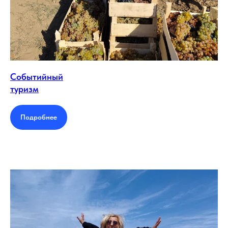
Событийный
туризм
Подробнее