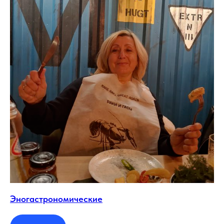
Эногастрономические