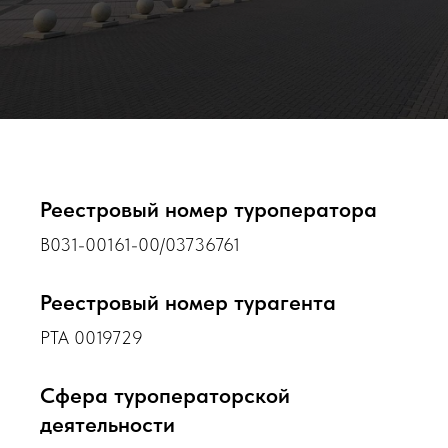
Реестровый номер туроператора
В031-00161-00/03736761
Реестровый номер турагента
РТА 0019729
Сфера туроператорской
деятельности