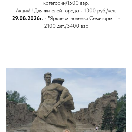
категории/1500 взр.
Акция!!! Для жителей города - 1300 руб./чел.
29.08.2026г.
- "Яркие мгновенья Семигорья!" -
2100 дет./3400 взр