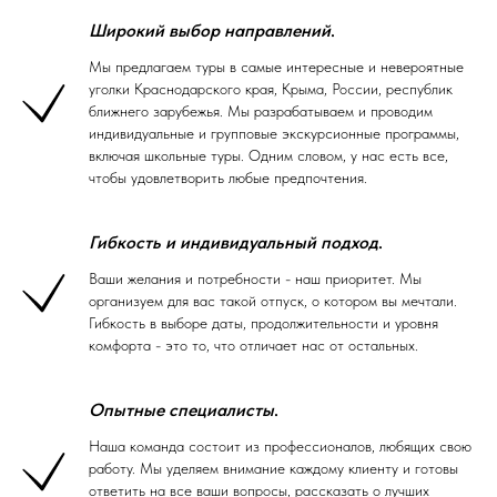
Широкий выбор направлений
.
Мы предлагаем туры в самые интересные и невероятные
уголки Краснодарского края, Крыма, России, республик
ближнего зарубежья. Мы разрабатываем и проводим
индивидуальные и групповые экскурсионные программы,
включая школьные туры. Одним словом, у нас есть все,
чтобы удовлетворить любые предпочтения.
Гибкость и индивидуальный подход
.
Ваши желания и потребности - наш приоритет. Мы
организуем для вас такой отпуск, о котором вы мечтали.
Гибкость в выборе даты, продолжительности и уровня
комфорта - это то, что отличает нас от остальных.
Опытные специалисты
.
Наша команда состоит из профессионалов, любящих свою
работу. Мы уделяем внимание каждому клиенту и готовы
ответить на все ваши вопросы, рассказать о лучших