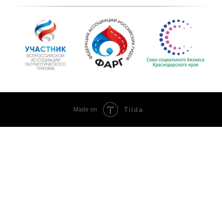
Tilda
Made on