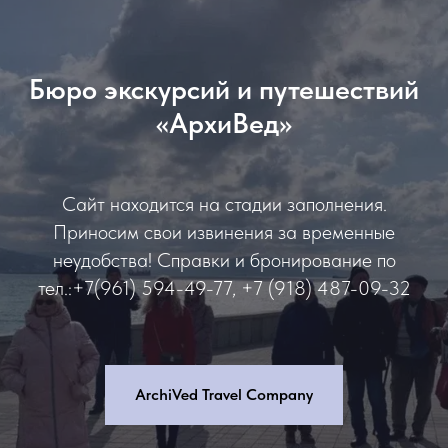
Бюро экскурсий и путешествий
«АрхиВед»
Сайт находится на стадии заполнения.
Приносим свои извинения за временные
неудобства! Справки и бронирование по
тел.:+7(961) 594-49-77, +7 (918) 487-09-32
ArchiVed Travel Company