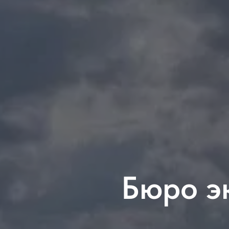
Бюро э