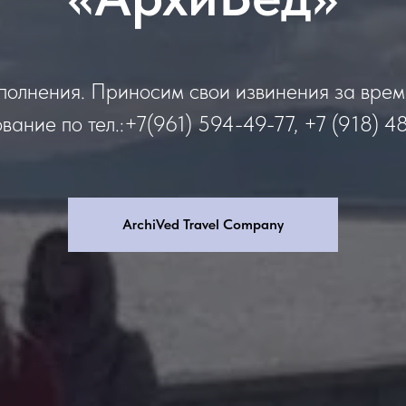
полнения. Приносим свои извинения за вре
вание по тел.:+7(961) 594-49-77, +7 (918) 4
ArchiVed Travel Company