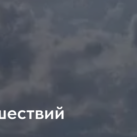
шествий