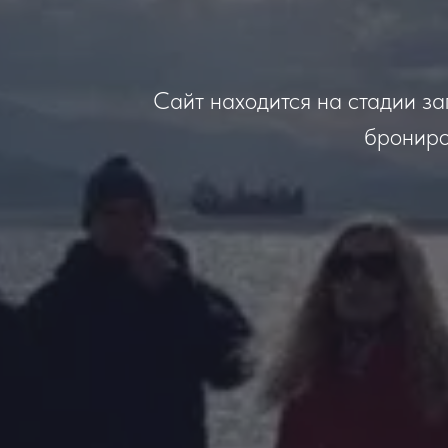
Сайт находится на стадии за
брониро