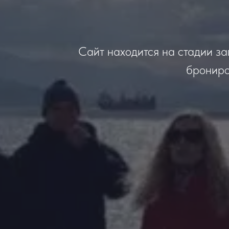
Сайт находится на стадии за
брониро