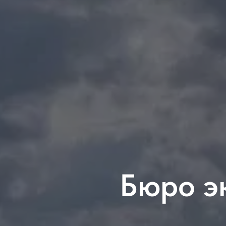
Бюро э