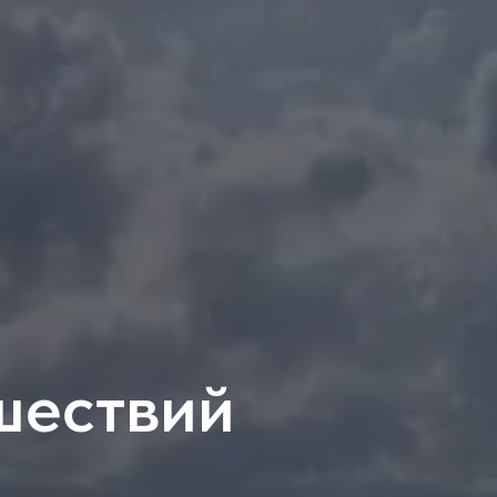
шествий