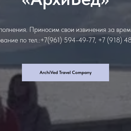
полнения. Приносим свои извинения за вре
вание по тел.:+7(961) 594-49-77, +7 (918) 4
ArchiVed Travel Company