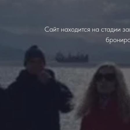
Сайт находится на стадии за
брониро