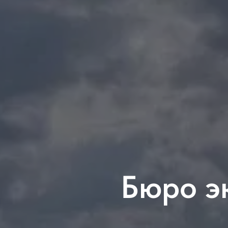
Бюро э