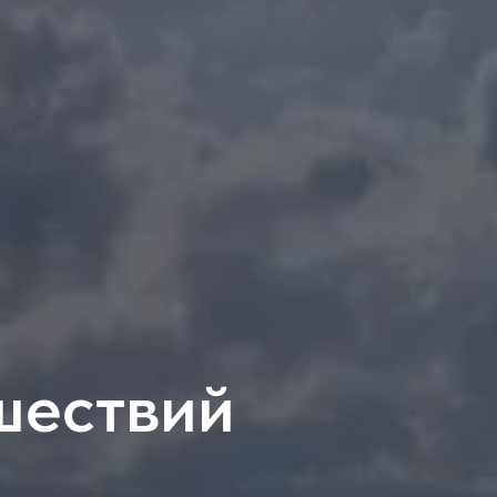
шествий