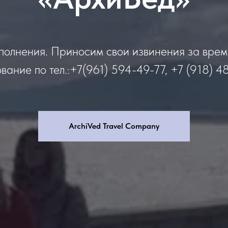
полнения. Приносим свои извинения за вре
вание по тел.:+7(961) 594-49-77, +7 (918) 4
ArchiVed Travel Company