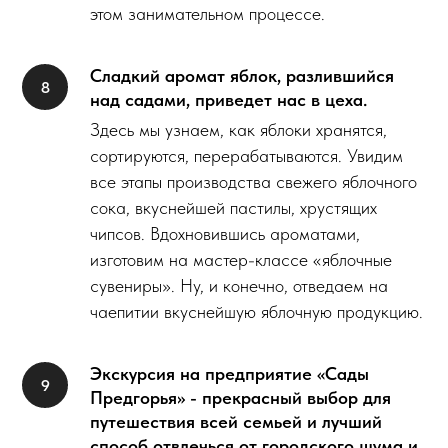
этом занимательном процессе.
Сладкий аромат яблок, разлившийся
над садами, приведет нас в цеха.
Здесь мы узнаем, как яблоки хранятся,
сортируются, перерабатываются. Увидим
все этапы производства свежего яблочного
сока, вкуснейшей пастилы, хрустящих
чипсов. Вдохновившись ароматами,
изготовим на мастер-классе «яблочные
сувениры». Ну, и конечно, отведаем на
чаепитии вкуснейшую яблочную продукцию.
Экскурсия на предприятие «Сады
Предгорья» - прекрасный выбор для
путешествия всей семьей и лучший
способ отвлечься от городского шума и