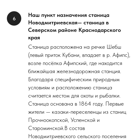
Наш пункт назначения станица
Новодмитриевская— станица в
Северском районе Краснодарского
края
Станица расположена на речке Шебш
(левый приток Кубани, впадает в р. Афипс),
возле посёлка Афипский, где находится
ближайшая железнодорожная станция.
Благодаря специфическим природным
условиям и расположению станица
считается местом для охоты и рыбалки.
Станица основана в 1864 году. Первые
жители — казаки-переселенцы из станиц
Прочноокопской, Успенской и
Староминской.В состав
Новодмитриевского сельского поселения