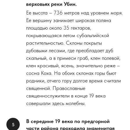
верховьях реки Убин.
Ее высота – 736 метров над уровнем моря.
Ее вершину занимает широкая поляна
площадью около 35 гектаров,
покрывающаяся летом субальпийской
растительностью. Склоны покрыты
дубовыми лесами, где преобладает дуб
скальный, а в примеси граб, клен полевой,
клен красивый, ясень, значительно реже –
сосна Коха. На обоих склонах горы бьют
родники, отчего гору долгое время считали
священной. Православные
священнослужители в конце 19 века
совершали здесь молебны.
В середине 19 века по предгорной
части района проходила знаменитая