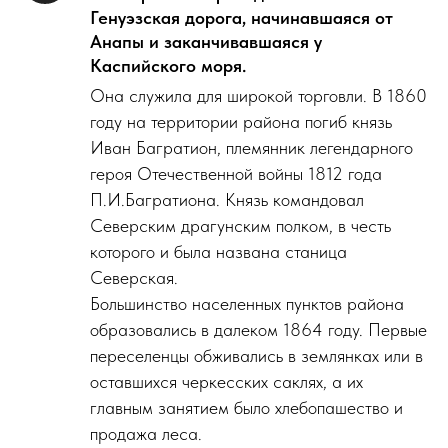
Генуэзская дорога, начинавшаяся от
Анапы и заканчивавшаяся у
Каспийского моря.
Она служила для широкой торговли. В 1860
году на территории района погиб князь
Иван Багратион, племянник легендарного
героя Отечественной войны 1812 года
П.И.Багратиона. Князь командовал
Северским драгунским полком, в честь
которого и была названа станица
Северская.
Большинство населенных пунктов района
образовались в далеком 1864 году. Первые
переселенцы обживались в землянках или в
оставшихся черкесских саклях, а их
главным занятием было хлебопашество и
продажа леса.