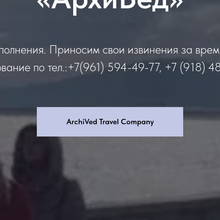
полнения. Приносим свои извинения за вре
вание по тел.:+7(961) 594-49-77, +7 (918) 4
ArchiVed Travel Company