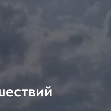
шествий