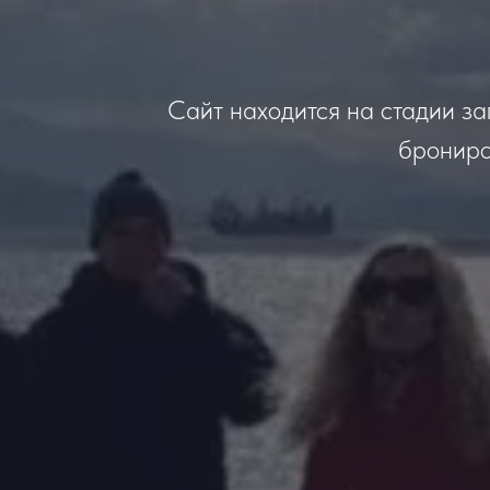
Сайт находится на стадии за
брониро