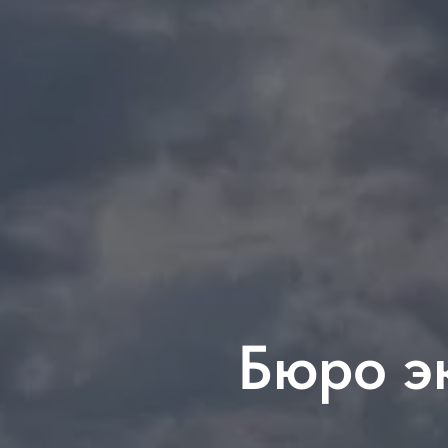
Бюро э